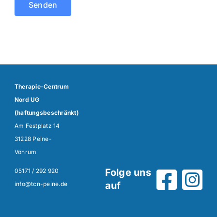
Alternative:
Therapie-Centrum
Nord UG
(haftungsbeschränkt)
Am Festplatz 14
31228 Peine-
Vöhrum
Folge uns
05171 / 292 920
auf
info@tcn-peine.de